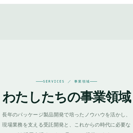
SERVICES ／ 事業領域
わたしたちの事業領域
長年のパッケージ製品開発で培ったノウハウを活かし、
現場業務を支える受託開発と、これからの時代に必要な