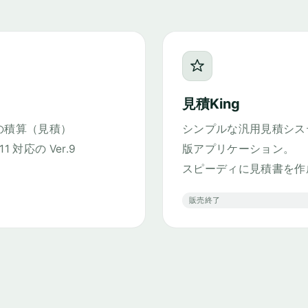
見積King
の積算（見積）
シンプルな汎用見積システム
1 対応の Ver.9
版アプリケーション。
スピーディに見積書を作
販売終了