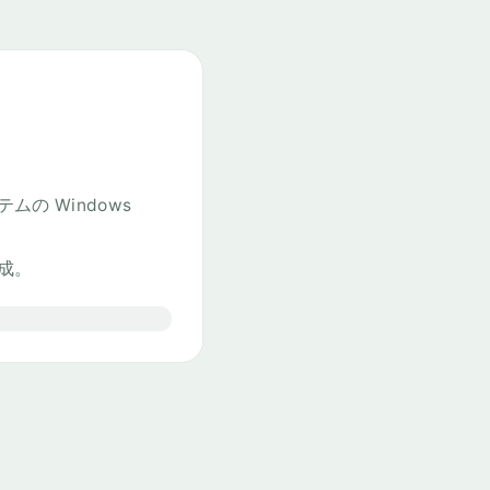
の Windows
成。