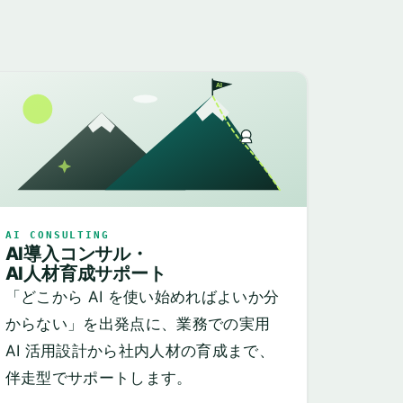
AI
AI CONSULTING
AI導入コンサル・
AI人材育成サポート
「どこから AI を使い始めればよいか分
からない」を出発点に、業務での実用
AI 活用設計から社内人材の育成まで、
伴走型でサポートします。