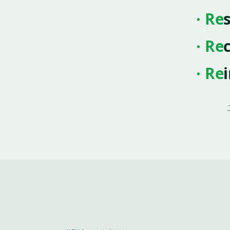
Re
Re
Re