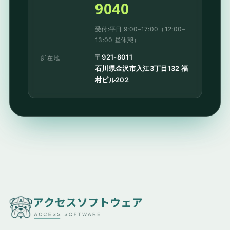
9040
受付:平日 9:00–17:00（12:00–
13:00 昼休憩）
〒921-8011
所在地
石川県金沢市入江3丁目132 福
村ビル202