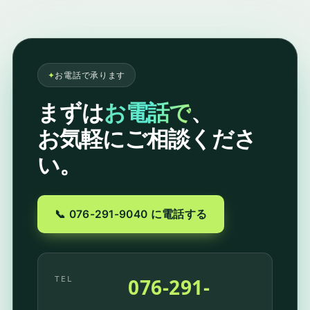
✦
お電話で承ります
まずは
お電話で
、
お気軽にご相談くださ
い。
📞 076-291-9040 に電話する
076-291-
TEL