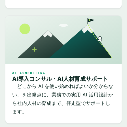
AI
AI CONSULTING
AI導入コンサル・AI人材育成サポート
「どこから AI を使い始めればよいか分からな
い」を出発点に、業務での実用 AI 活用設計か
ら社内人材の育成まで、伴走型でサポートし
ます。