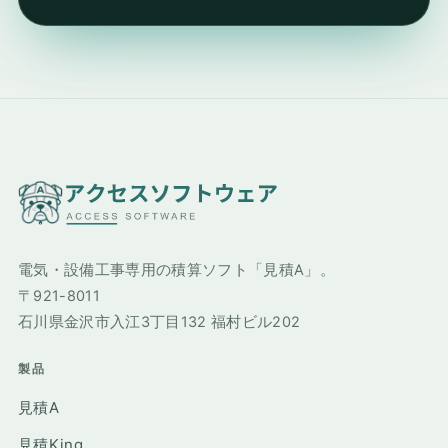
電気・設備工事専用の積算ソフト「見積A」。
〒921-8011
石川県金沢市入江3丁目132 福村ビル202
製品
見積A
見積King