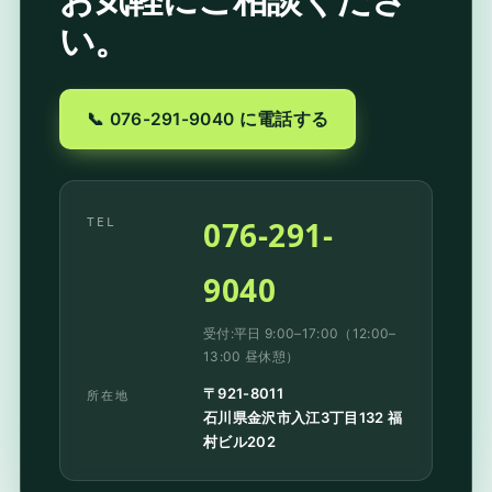
い。
📞 076-291-9040 に電話する
076-291-
TEL
9040
受付:平日 9:00–17:00（12:00–
13:00 昼休憩）
〒921-8011
所在地
石川県金沢市入江3丁目132 福
村ビル202